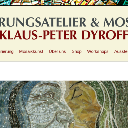
rierung
Mosaikkunst
Über uns
Shop
Workshops
Ausste