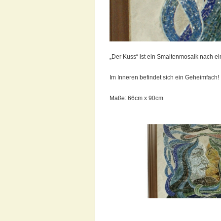
„Der Kuss“ ist ein Smaltenmosaik nach e
Im Inneren befindet sich ein Geheimfach!
Maße: 66cm x 90cm