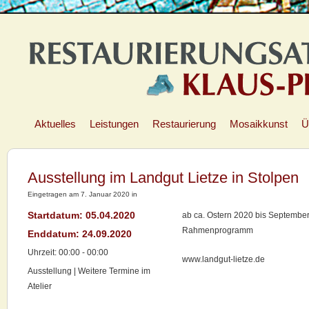
Aktuelles
Leistungen
Restaurierung
Mosaikkunst
Ü
Ausstellung im Landgut Lietze in Stolpen
Eingetragen am 7. Januar 2020 in
Startdatum:
05.04.2020
ab ca. Ostern 2020 bis September
Rahmenprogramm
Enddatum:
24.09.2020
Uhrzeit:
00:00 - 00:00
www.landgut-lietze.de
Ausstellung | Weitere Termine im
Atelier