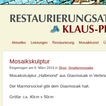
Aktuelles
Leistungen
Restaurierung
Mosaikkunst
Ü
Mosaikskulptur
Eingetragen am 6. März 2014 in
Shop
,
Smaltenmosaike
Mosaikskulptur „Halbmond“ aus Glasmosaik in Verbind
Der Marmorsockel gibt dem Glasmosaik halt.
Größe: ca. 40cm x 50cm