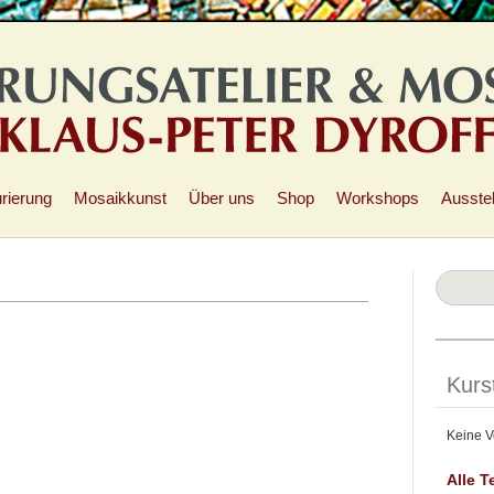
rierung
Mosaikkunst
Über uns
Shop
Workshops
Ausste
Kurs
Keine V
Alle T