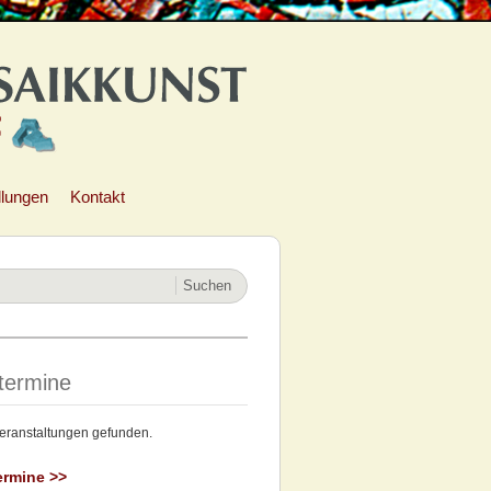
llungen
Kontakt
termine
eranstaltungen gefunden.
ermine >>