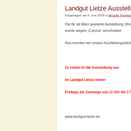
Landgut Lietze Ausstel
Eingetragen am 9. Juni 2020 in
Aktuelle Projekte
Die für ab März geplante Ausstellung „Mo
wurde wegen „Corona“ verschoben.
Nun konnten wir unsere Ausstellungsstüc
Zu sehen ist die Ausstellung nun
im Landgut Lietze immer
Freitags bis Sonnatgs von 11 Uhr bis 17
www.landgut-lietze.de