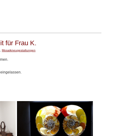
 für Frau K.
,
Mosaikneugestaltungen
hmen.
 eingelassen.