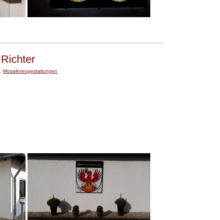
Richter
,
Mosaikneugestaltungen