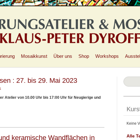
rierung
Mosaikkunst
Über uns
Shop
Workshops
Ausste
sen : 27. bis 29. Mai 2023
e
r Atelier von 10.00 Uhr bis 17:00 Uhr für Neugierige und
Kurs
Keine V
Alle T
und keramische Wandflächen in