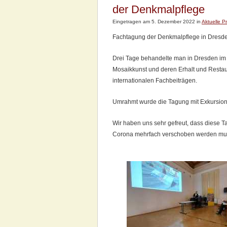
der Denkmalpflege
Eingetragen am 5. Dezember 2022 in
Aktuelle P
Fachtagung der Denkmalpflege in Dresde
Drei Tage behandelte man in Dresden im
Mosaikkunst und deren Erhalt und Restau
internationalen Fachbeiträgen.
Umrahmt wurde die Tagung mit Exkursione
Wir haben uns sehr gefreut, dass diese T
Corona mehrfach verschoben werden musst