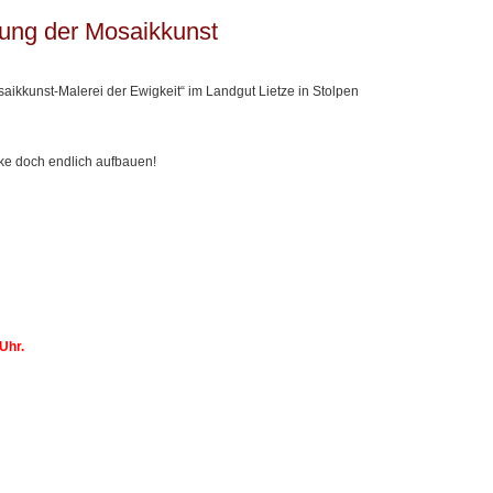
lung der Mosaikkunst
saikkunst-Malerei der Ewigkeit“ im Landgut Lietze in Stolpen
ke doch endlich aufbauen!
Uhr.