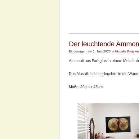
Der leuchtende Ammonit
Eingetragen am 5. Juni 2020 in
Aktuelle Projekte
Ammonit aus Farbglas in einem Metallra
Das Mosaik ist hinterleuchtet in die Wand
Maße: 80cm x 45cm