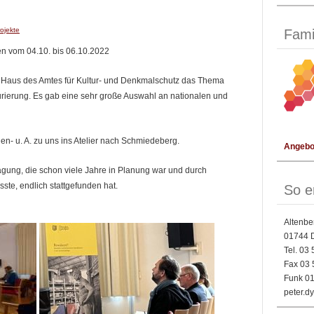
rojekte
Fami
n vom 04.10. bis 06.10.2022
 Haus des Amtes für Kultur- und Denkmalschutz das Thema
rierung. Es gab eine sehr große Auswahl an nationalen und
n- u. A. zu uns ins Atelier nach Schmiedeberg.
Angebot
agung, die schon viele Jahre in Planung war und durch
e, endlich stattgefunden hat.
So e
Altenbe
01744 
Tel. 03
Fax 03 
Funk 01
peter.d