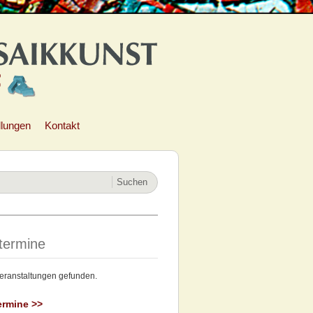
llungen
Kontakt
termine
eranstaltungen gefunden.
ermine >>