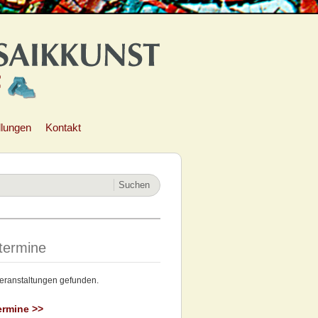
llungen
Kontakt
termine
eranstaltungen gefunden.
ermine >>