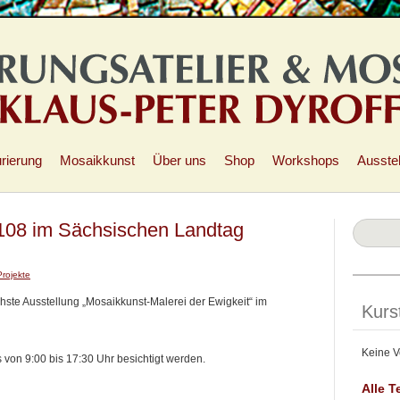
rierung
Mosaikkunst
Über uns
Shop
Workshops
Ausste
108 im Sächsischen Landtag
Projekte
ste Ausstellung „Mosaikkunst-Malerei der Ewigkeit“ im
Kurs
Keine V
von 9:00 bis 17:30 Uhr besichtigt werden.
Alle T